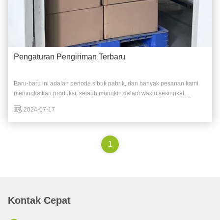
Pengaturan Pengiriman Terbaru
Baru-baru ini adalah periode sibuk pabrik, dan banyak pesanan kami
meningkatkan produksi, sejauh mungkin dalam waktu sesingkat
mungkin akan dikirim ke tangan pelanggan,jika Anda juga perlu
2024-07-17
menyesuaikan produk silikon, silakan hubungi kami dengan cepat.
1
Kontak Cepat