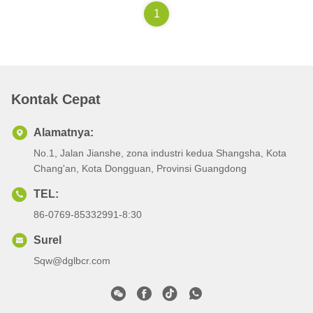
1
Kontak Cepat
Alamatnya:
No.1, Jalan Jianshe, zona industri kedua Shangsha, Kota
Chang'an, Kota Dongguan, Provinsi Guangdong
TEL:
86-0769-85332991-8:30
Surel
Sqw@dglbcr.com