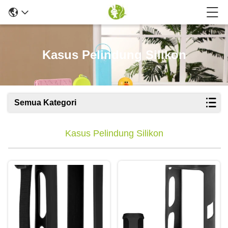
Kasus Pelindung Silikon
Semua Kategori
Kasus Pelindung Silikon