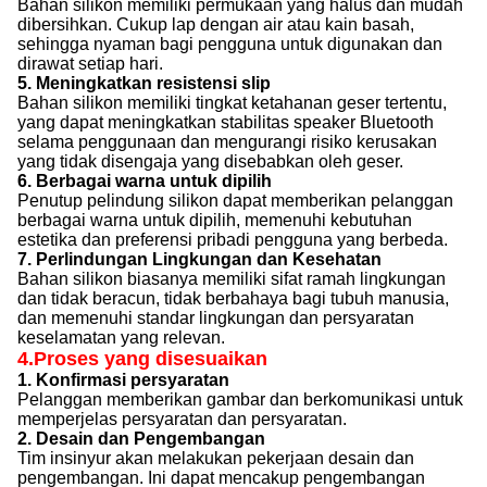
Bahan silikon memiliki permukaan yang halus dan mudah
dibersihkan. Cukup lap dengan air atau kain basah,
sehingga nyaman bagi pengguna untuk digunakan dan
dirawat setiap hari.
5. Meningkatkan resistensi slip
Bahan silikon memiliki tingkat ketahanan geser tertentu,
yang dapat meningkatkan stabilitas speaker Bluetooth
selama penggunaan dan mengurangi risiko kerusakan
yang tidak disengaja yang disebabkan oleh geser.
6. Berbagai warna untuk dipilih
Penutup pelindung silikon dapat memberikan pelanggan
berbagai warna untuk dipilih, memenuhi kebutuhan
estetika dan preferensi pribadi pengguna yang berbeda.
7. Perlindungan Lingkungan dan Kesehatan
Bahan silikon biasanya memiliki sifat ramah lingkungan
dan tidak beracun, tidak berbahaya bagi tubuh manusia,
dan memenuhi standar lingkungan dan persyaratan
keselamatan yang relevan.
4.
Proses yang disesuaikan
1. Konfirmasi persyaratan
Pelanggan memberikan gambar dan berkomunikasi untuk
memperjelas persyaratan dan persyaratan.
2. Desain dan Pengembangan
Tim insinyur akan melakukan pekerjaan desain dan
pengembangan. Ini dapat mencakup pengembangan