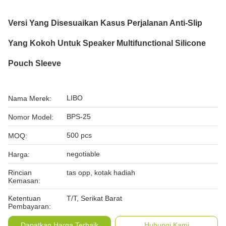
Versi Yang Disesuaikan Kasus Perjalanan Anti-Slip
Yang Kokoh Untuk Speaker Multifunctional Silicone
Pouch Sleeve
LIBO
Nama Merek:
BPS-25
Nomor Model:
500 pcs
MOQ:
negotiable
Harga:
Rincian
tas opp, kotak hadiah
Kemasan:
Ketentuan
T/T, Serikat Barat
Pembayaran:
Dapatkan Harga Terbaik
Hubungi Kami