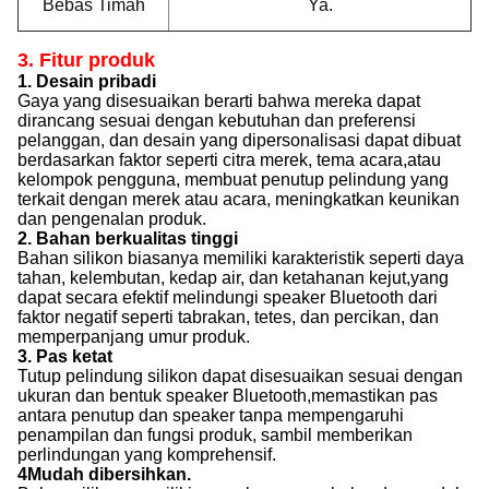
Bebas Timah
Ya.
3. Fitur produk
1. Desain pribadi
Gaya yang disesuaikan berarti bahwa mereka dapat
dirancang sesuai dengan kebutuhan dan preferensi
pelanggan, dan desain yang dipersonalisasi dapat dibuat
berdasarkan faktor seperti citra merek, tema acara,atau
kelompok pengguna, membuat penutup pelindung yang
terkait dengan merek atau acara, meningkatkan keunikan
dan pengenalan produk.
2. Bahan berkualitas tinggi
Bahan silikon biasanya memiliki karakteristik seperti daya
tahan, kelembutan, kedap air, dan ketahanan kejut,yang
dapat secara efektif melindungi speaker Bluetooth dari
faktor negatif seperti tabrakan, tetes, dan percikan, dan
memperpanjang umur produk.
3. Pas ketat
Tutup pelindung silikon dapat disesuaikan sesuai dengan
ukuran dan bentuk speaker Bluetooth,memastikan pas
antara penutup dan speaker tanpa mempengaruhi
penampilan dan fungsi produk, sambil memberikan
perlindungan yang komprehensif.
4Mudah dibersihkan.