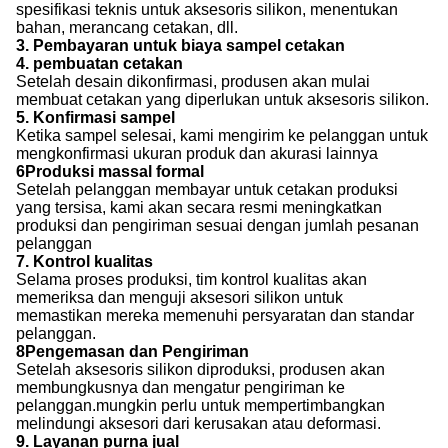
spesifikasi teknis untuk aksesoris silikon, menentukan
bahan, merancang cetakan, dll.
3. Pembayaran untuk biaya sampel cetakan
4. pembuatan cetakan
Setelah desain dikonfirmasi, produsen akan mulai
membuat cetakan yang diperlukan untuk aksesoris silikon.
5. Konfirmasi sampel
Ketika sampel selesai, kami mengirim ke pelanggan untuk
mengkonfirmasi ukuran produk dan akurasi lainnya
6Produksi massal formal
Setelah pelanggan membayar untuk cetakan produksi
yang tersisa, kami akan secara resmi meningkatkan
produksi dan pengiriman sesuai dengan jumlah pesanan
pelanggan
7. Kontrol kualitas
Selama proses produksi, tim kontrol kualitas akan
memeriksa dan menguji aksesori silikon untuk
memastikan mereka memenuhi persyaratan dan standar
pelanggan.
8Pengemasan dan Pengiriman
Setelah aksesoris silikon diproduksi, produsen akan
membungkusnya dan mengatur pengiriman ke
pelanggan.mungkin perlu untuk mempertimbangkan
melindungi aksesori dari kerusakan atau deformasi.
9. Layanan purna jual