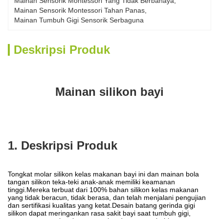
Mainan Sensorik Montessori Yang Tidak Berbahaya
, 
Mainan Sensorik Montessori Tahan Panas
, 
Mainan Tumbuh Gigi Sensorik Serbaguna
Deskripsi Produk
Mainan silikon bayi
1. Deskripsi Produk
Tongkat molar silikon kelas makanan bayi ini dan mainan bola
tangan silikon teka-teki anak-anak memiliki keamanan
tinggi.Mereka terbuat dari 100% bahan silikon kelas makanan
yang tidak beracun, tidak berasa, dan telah menjalani pengujian
dan sertifikasi kualitas yang ketat.Desain batang gerinda gigi
silikon dapat meringankan rasa sakit bayi saat tumbuh gigi,