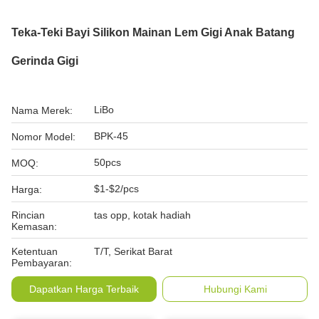
Teka-Teki Bayi Silikon Mainan Lem Gigi Anak Batang
Gerinda Gigi
LiBo
Nama Merek:
BPK-45
Nomor Model:
50pcs
MOQ:
$1-$2/pcs
Harga:
Rincian
tas opp, kotak hadiah
Kemasan:
Ketentuan
T/T, Serikat Barat
Pembayaran:
Dapatkan Harga Terbaik
Hubungi Kami