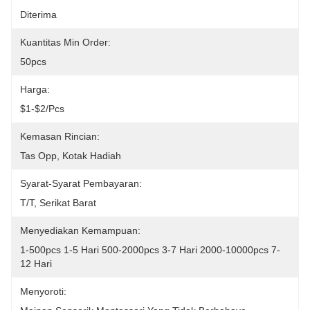
Diterima
Kuantitas Min Order:
50pcs
Harga:
$1-$2/pcs
Kemasan Rincian:
Tas Opp, Kotak Hadiah
Syarat-Syarat Pembayaran:
T/T, Serikat Barat
Menyediakan Kemampuan:
1-500pcs 1-5 Hari 500-2000pcs 3-7 Hari 2000-10000pcs 7-
12 Hari
Menyoroti: