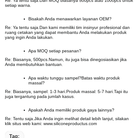
Re: Ya tentu saja.Dan MOQ biasanya 500pcs atau 1000pcs untuk
setiap warna.
Bisakah Anda menawarkan layanan OEM?
Re: Ya tentu saja.Dan kami memiliki tim insinyur profesional dan
ruang cetakan yang dapat membantu Anda melakukan produk
yang ingin Anda lakukan.
Apa MOQ setiap pesanan?
Re: Biasanya, 500pcs.Namun, itu juga bisa dinegosiasikan jika
Anda membutuhkan bantuan.
Apa waktu tunggu sampel?Batas waktu produk
massal?
Re: Biasanya, sampel: 1-3 hari.Produk massal: 5-7 hari.Tapi itu
juga tergantung pada jumlah kasus.
Apakah Anda memiliki produk gaya lainnya?
Re: Tentu saja.Jika Anda ingin melihat detail lebih lanjut, silakan
klik situs web kami: www.siliconeproductus.com
Tag: