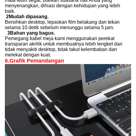
mata lebih segar, biarkan suasana hati Anda yang
menyenangkan, dihiasi dengan kehidupan yang lebih
baik.
2Mudah dipasang.
Bersihkan desktop, lepaskan film belakang dan tekan
selama 10 detik sebelum menunggu selama 5 jam.
3Bahan yang bagus.
Pemegang kabel meja kami menggunakan perekat
transparan akrilik untuk membuatnya lebih lengket dan
tidak menyakiti desktop, tidak takut kelembaban dan
melekat dengan kuat.
6.
Grafik Pemandangan