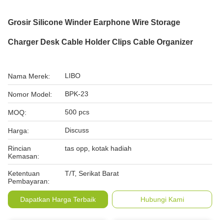
Grosir Silicone Winder Earphone Wire Storage
Charger Desk Cable Holder Clips Cable Organizer
LIBO
Nama Merek:
BPK-23
Nomor Model:
500 pcs
MOQ:
Discuss
Harga:
Rincian
tas opp, kotak hadiah
Kemasan:
Ketentuan
T/T, Serikat Barat
Pembayaran:
Dapatkan Harga Terbaik
Hubungi Kami