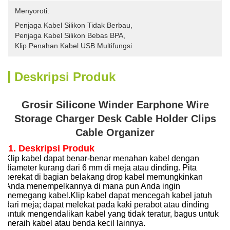
Menyoroti:
Penjaga Kabel Silikon Tidak Berbau
, 
Penjaga Kabel Silikon Bebas BPA
, 
Klip Penahan Kabel USB Multifungsi
Deskripsi Produk
Grosir Silicone Winder Earphone Wire
Storage Charger Desk Cable Holder Clips
Cable Organizer
1. Deskripsi Produk
Klip kabel dapat benar-benar menahan kabel dengan
diameter kurang dari 6 mm di meja atau dinding. Pita
perekat di bagian belakang drop kabel memungkinkan
Anda menempelkannya di mana pun Anda ingin
memegang kabel.Klip kabel dapat mencegah kabel jatuh
dari meja; dapat melekat pada kaki perabot atau dinding
untuk mengendalikan kabel yang tidak teratur, bagus untuk
meraih kabel atau benda kecil lainnya.