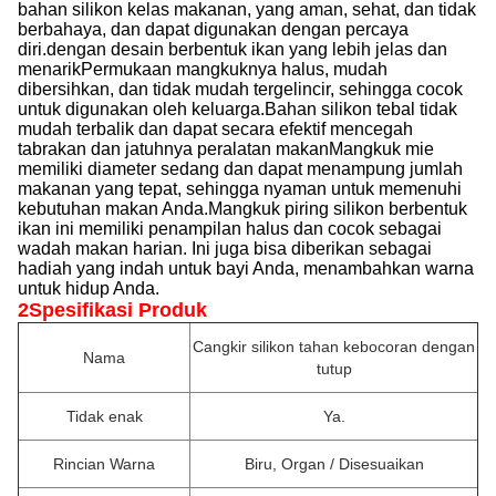
bahan silikon kelas makanan, yang aman, sehat, dan tidak
berbahaya, dan dapat digunakan dengan percaya
diri.dengan desain berbentuk ikan yang lebih jelas dan
menarikPermukaan mangkuknya halus, mudah
dibersihkan, dan tidak mudah tergelincir, sehingga cocok
untuk digunakan oleh keluarga.Bahan silikon tebal tidak
mudah terbalik dan dapat secara efektif mencegah
tabrakan dan jatuhnya peralatan makanMangkuk mie
memiliki diameter sedang dan dapat menampung jumlah
makanan yang tepat, sehingga nyaman untuk memenuhi
kebutuhan makan Anda.Mangkuk piring silikon berbentuk
ikan ini memiliki penampilan halus dan cocok sebagai
wadah makan harian. Ini juga bisa diberikan sebagai
hadiah yang indah untuk bayi Anda, menambahkan warna
untuk hidup Anda.
2Spesifikasi Produk
Cangkir silikon tahan kebocoran dengan
Nama
tutup
Tidak enak
Ya.
Rincian Warna
Biru, Organ / Disesuaikan