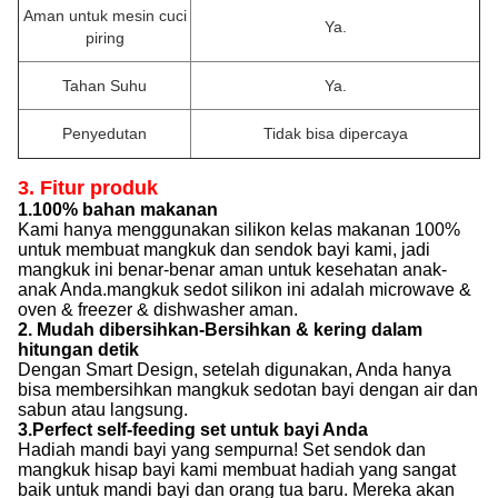
Aman untuk mesin cuci
Ya.
piring
Tahan Suhu
Ya.
Penyedutan
Tidak bisa dipercaya
3. Fitur produk
1.100% bahan makanan
Kami hanya menggunakan silikon kelas makanan 100%
untuk membuat mangkuk dan sendok bayi kami, jadi
mangkuk ini benar-benar aman untuk kesehatan anak-
anak Anda.mangkuk sedot silikon ini adalah microwave &
oven & freezer & dishwasher aman.
2. Mudah dibersihkan-Bersihkan & kering dalam
hitungan detik
Dengan Smart Design, setelah digunakan, Anda hanya
bisa membersihkan mangkuk sedotan bayi dengan air dan
sabun atau langsung.
3.Perfect self-feeding set untuk bayi Anda
Hadiah mandi bayi yang sempurna! Set sendok dan
mangkuk hisap bayi kami membuat hadiah yang sangat
baik untuk mandi bayi dan orang tua baru. Mereka akan