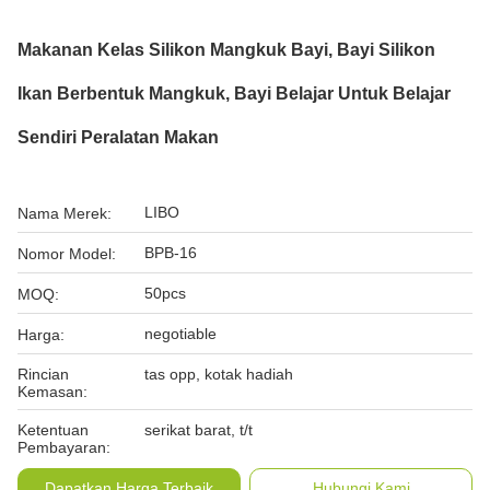
Makanan Kelas Silikon Mangkuk Bayi, Bayi Silikon
Ikan Berbentuk Mangkuk, Bayi Belajar Untuk Belajar
Sendiri Peralatan Makan
LIBO
Nama Merek:
BPB-16
Nomor Model:
50pcs
MOQ:
negotiable
Harga:
Rincian
tas opp, kotak hadiah
Kemasan:
Ketentuan
serikat barat, t/t
Pembayaran:
Dapatkan Harga Terbaik
Hubungi Kami