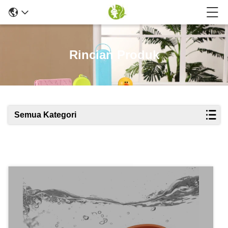
Rincian Produk
Semua Kategori