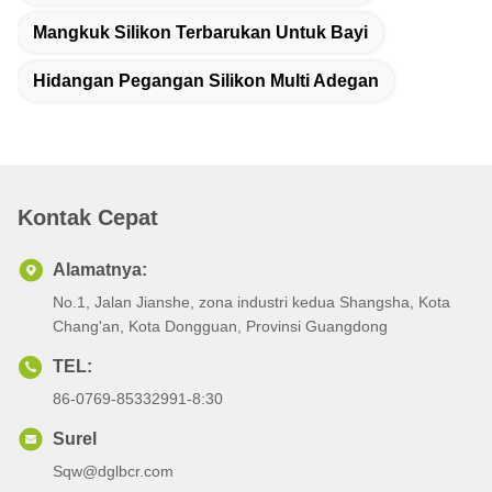
Mangkuk Silikon Terbarukan Untuk Bayi
Hidangan Pegangan Silikon Multi Adegan
Kontak Cepat
Alamatnya:
No.1, Jalan Jianshe, zona industri kedua Shangsha, Kota
Chang'an, Kota Dongguan, Provinsi Guangdong
TEL:
86-0769-85332991-8:30
Surel
Sqw@dglbcr.com