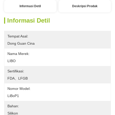
Informasi Detil
Deskripsi Produk
Informasi Detil
Tempat Asal:
Dong Guan Cina
Nama Merek:
LIBO
Sertifikasi:
FDA、LFGB
Nomor Model:
LiBoP1
Bahan:
Silikon