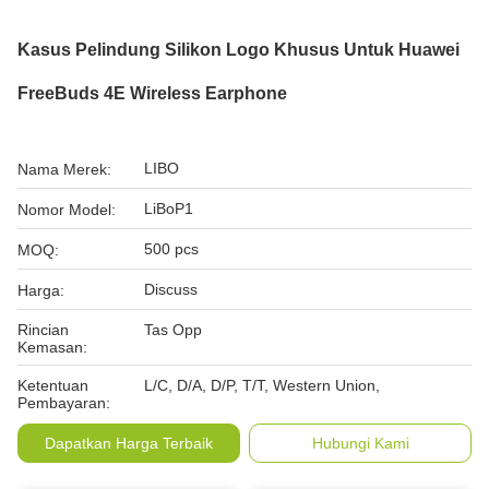
Kasus Pelindung Silikon Logo Khusus Untuk Huawei
FreeBuds 4E Wireless Earphone
LIBO
Nama Merek:
LiBoP1
Nomor Model:
500 pcs
MOQ:
Discuss
Harga:
Rincian
Tas Opp
Kemasan:
Ketentuan
L/C, D/A, D/P, T/T, Western Union,
Pembayaran:
Dapatkan Harga Terbaik
Hubungi Kami