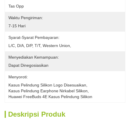
Tas Opp
Waktu Pengiriman:
7-15 Hari
Syarat-Syarat Pembayaran:
L/C, D/A, D/P, T/T, Western Union, 
Menyediakan Kemampuan:
Dapat Dinegosiasikan
Menyoroti:
Kasus Pelindung Silikon Logo Disesuaikan
, 
Kasus Pelindung Earphone Nirkabel Silikon
, 
Huawei FreeBuds 4E Kasus Pelindung Silikon
Deskripsi Produk