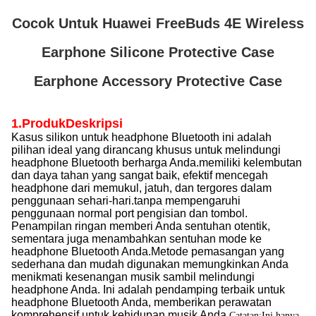
Cocok Untuk Huawei FreeBuds 4E Wireless
Earphone Silicone Protective Case
Earphone Accessory Protective Case
1.Produk
Deskripsi
Kasus silikon untuk headphone Bluetooth ini adalah
pilihan ideal yang dirancang khusus untuk melindungi
headphone Bluetooth berharga Anda.memiliki kelembutan
dan daya tahan yang sangat baik, efektif mencegah
headphone dari memukul, jatuh, dan tergores dalam
penggunaan sehari-hari.tanpa mempengaruhi
penggunaan normal port pengisian dan tombol.
Penampilan ringan memberi Anda sentuhan otentik,
sementara juga menambahkan sentuhan mode ke
headphone Bluetooth Anda.Metode pemasangan yang
sederhana dan mudah digunakan memungkinkan Anda
menikmati kesenangan musik sambil melindungi
headphone Anda. Ini adalah pendamping terbaik untuk
headphone Bluetooth Anda, memberikan perawatan
komprehensif untuk kehidupan musik Anda.
Catatan:Ini hanya