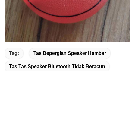
Tag:
Tas Bepergian Speaker Hambar
Tas Tas Speaker Bluetooth Tidak Beracun
Tas Tas Speaker Portabel Tidak Berbau
Kontak Cepat
Alamatnya: