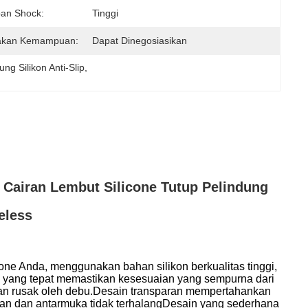
an Shock:
Tinggi
akan Kemampuan:
Dapat Dinegosiasikan
ng Silikon Anti-Slip
, 
 Cairan Lembut Silicone Tutup Pelindung
eless
one Anda, menggunakan bahan silikon berkualitas tinggi,
 yang tepat memastikan kesesuaian yang sempurna dari
 dan rusak oleh debu.Desain transparan mempertahankan
an dan antarmuka tidak terhalangDesain yang sederhana