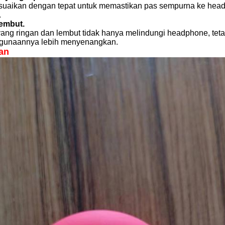
sesuaikan dengan tepat untuk memastikan pas sempurna ke h
.
embut.
yang ringan dan lembut tidak hanya melindungi headphone, te
gunaannya lebih menyenangkan.
an