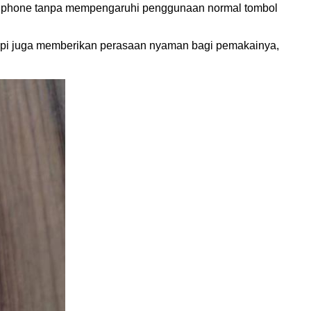
eadphone tanpa mempengaruhi penggunaan normal tombol
tapi juga memberikan perasaan nyaman bagi pemakainya,