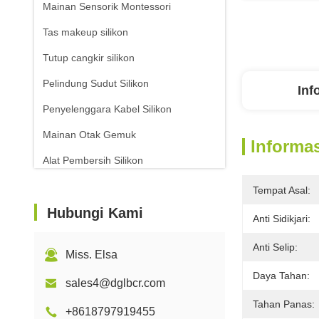
Mainan Sensorik Montessori
Tas makeup silikon
Tutup cangkir silikon
Pelindung Sudut Silikon
Inf
Penyelenggara Kabel Silikon
Mainan Otak Gemuk
Informas
Alat Pembersih Silikon
Tempat Asal:
Hubungi Kami
Anti Sidikjari:
Anti Selip:
Miss. Elsa
Daya Tahan:
sales4@dglbcr.com
Tahan Panas:
+8618797919455