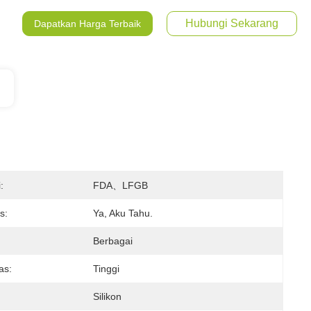
Hubungi Sekarang
Dapatkan Harga Terbaik
:
FDA、LFGB
s:
Ya, Aku Tahu.
Berbagai
tas:
Tinggi
Silikon