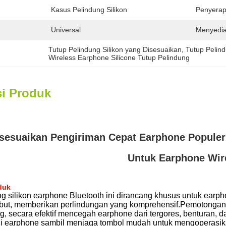
Kasus Pelindung Silikon
Penyerap
Universal
Menyedi
Tutup Pelindung Silikon yang Disesuaikan
, 
Tutup Pelindu
Wireless Earphone Silicone Tutup Pelindung
si Produk
isesuaikan Pengiriman Cepat Earphone Populer
Untuk Earphone Wir
duk
g silikon earphone Bluetooth ini dirancang khusus untuk earph
mbut, memberikan perlindungan yang komprehensif.Pemotongan
g, secara efektif mencegah earphone dari tergores, benturan,
li earphone sambil menjaga tombol mudah untuk mengoperasik