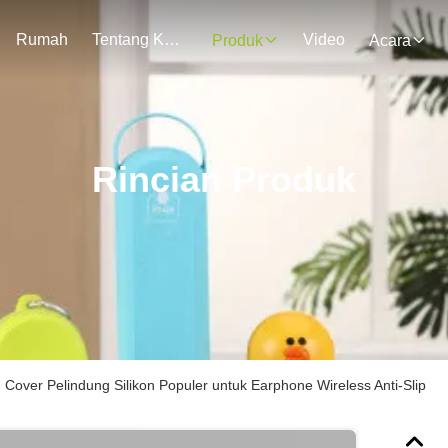
Rumah
Tentang Kami
Video
Produk
Acara
Rincian Produk
 Cover Pelindung Silikon Populer untuk Earphone Wireless Anti-Slip