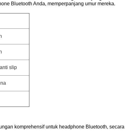
one Bluetooth Anda, memperpanjang umur mereka.
n
n
nti slip
ina
dungan komprehensif untuk headphone Bluetooth, secara