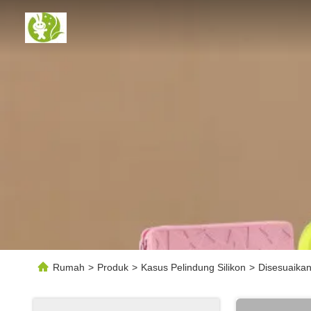
Rumah
>
Produk
>
Kasus Pelindung Silikon
>
Disesuaikan