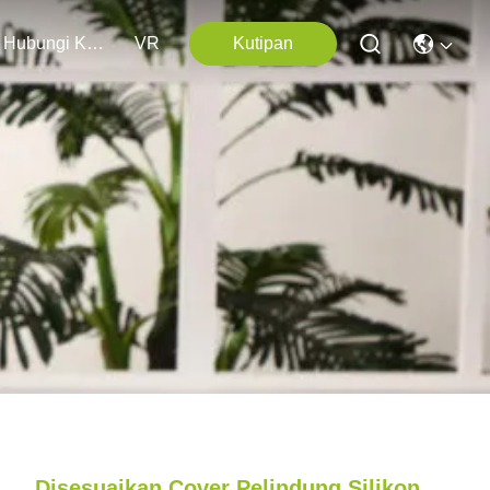
Hubungi Kami
VR
Kutipan
Disesuaikan Cover Pelindung Silikon